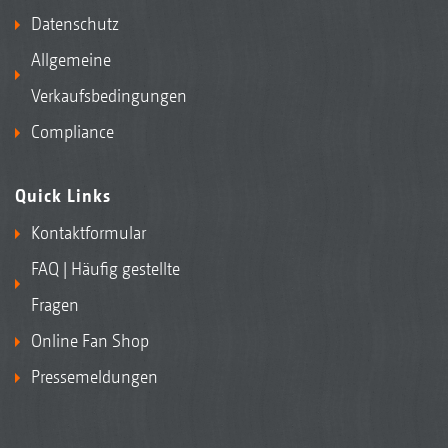
Datenschutz
Allgemeine
Verkaufsbedingungen
Compliance
Quick Links
Kontaktformular
FAQ | Häufig gestellte
Fragen
Online Fan Shop
Pressemeldungen