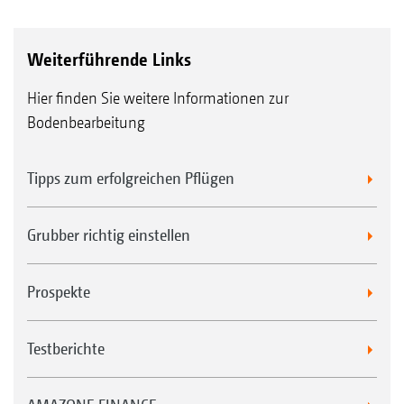
Walze nicht in Kombination mit Vorwerkzeug
Weiterführende Links
Hier finden Sie weitere Informationen zur
Bodenbearbeitung
Tipps zum erfolgreichen Pflügen
Grubber richtig einstellen
Prospekte
Testberichte