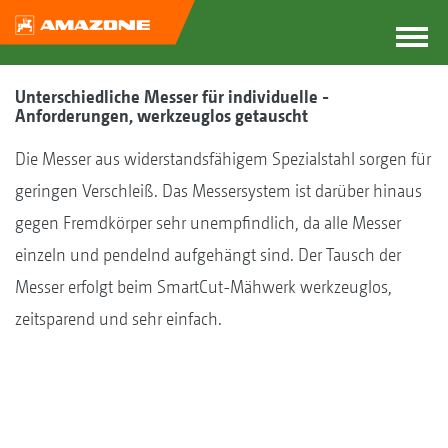
Unterschiedliche Messer für individuelle ­
Anforderungen, werkzeuglos getauscht
Die Messer aus widerstandsfähigem Spezialstahl sorgen für
geringen Verschleiß. Das Messersystem ist darüber hinaus
gegen Fremdkörper sehr unempfindlich, da alle Messer
einzeln und pendelnd aufgehängt sind. Der Tausch der
Messer erfolgt beim SmartCut-Mähwerk werkzeuglos,
zeitsparend und sehr einfach.