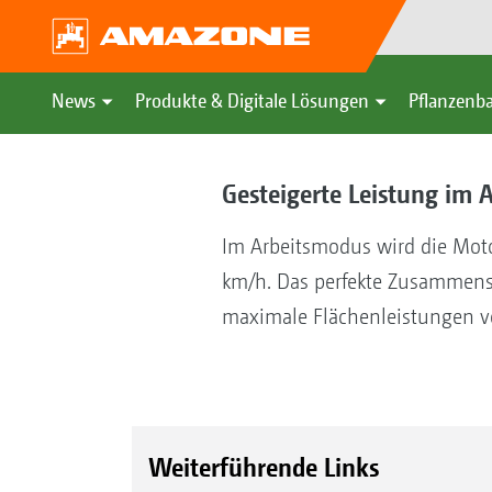
News
Produkte & Digitale Lösungen
Pflanzenba
Gesteigerte Leistung im 
Im Arbeitsmodus wird die Moto
km/h. Das perfekte Zusammensp
maximale Flächenleistungen vo
Weiterführende Links