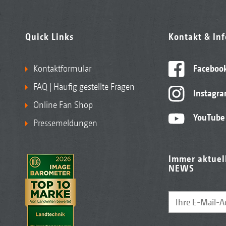
Quick Links
Kontakt & In
Kontaktformular
Faceboo
FAQ | Häufig gestellte Fragen
Instagr
Online Fan Shop
YouTube
Pressemeldungen
Immer aktuel
NEWS