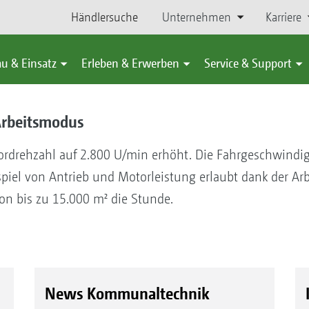
Händlersuche
Unternehmen
Karriere
u & Einsatz
Erleben & Erwerben
Service & Support
Arbeitsmodus
rdrehzahl auf 2.800 U/min erhöht. Die Fahrgeschwindigk
iel von Antrieb und Motorleistung erlaubt dank der Arb
n bis zu 15.000 m² die Stunde.
News Kommunaltechnik