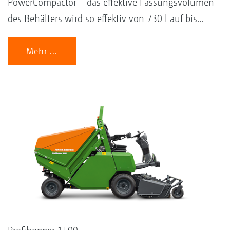
PowerCompactor – das effektive Fassungsvolumen
des Behälters wird so effektiv von 730 l auf bis...
Mehr ...