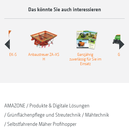
Das könnte Sie auch interessieren
reuer EK-S
Anbaustreuer ZA-XS
Ganzjährig
GH un
H
zuverlässig für Sie im
Einsatz
AMAZONE
Produkte & Digitale Lösungen
Grünflächenpflege und Streutechnik
Mähtechnik
Selbstfahrende Mäher Profihopper