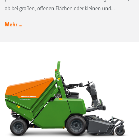
ob bei großen, offenen Flächen oder kleinen und...
Mehr ...