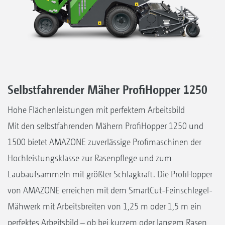
Selbstfahrender Mäher ProfiHopper 1250
Hohe Flächenleistungen mit perfektem Arbeitsbild
Mit den selbstfahrenden Mähern ProfiHopper 1250 und
1500 bietet AMAZONE zuverlässige Profimaschinen der
Hochleistungsklasse zur Rasenpflege und zum
Laubaufsammeln mit größter Schlagkraft. Die ProfiHopper
von AMAZONE erreichen mit dem SmartCut-Feinschlegel-
Mähwerk mit Arbeitsbreiten von 1,25 m oder 1,5 m ein
perfektes Arbeitsbild – ob bei kurzem oder langem Rasen,