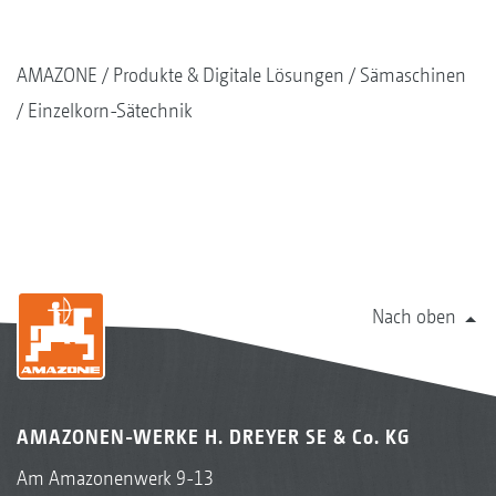
AMAZONE
Produkte & Digitale Lösungen
Sämaschinen
Einzelkorn-Sätechnik
Nach oben
AMAZONEN-WERKE H. DREYER SE & Co. KG
Am Amazonenwerk 9-13