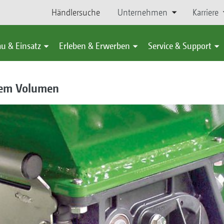
Händlersuche
Unternehmen
Karriere
u & Einsatz
Erleben & Erwerben
Service & Support
ßem Volumen