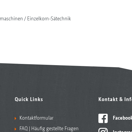
maschinen
Einzelkorn-Sätechnik
Quick Links
Kontakt & In
Kontaktformular
Faceboo
FAQ | Häufig gestellte Fragen