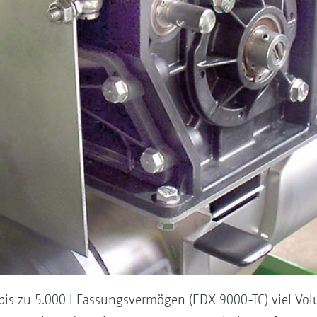
 bis zu 5.000 l Fassungsvermögen (EDX 9000-TC) viel Vo