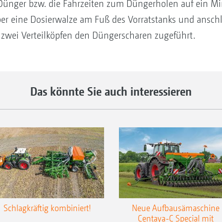
 Dünger bzw. die Fahrzeiten zum Düngerholen auf ein Mi
r eine Dosierwalze am Fuß des Vorratstanks und anschl
zwei Verteilköpfen den Düngerscharen zugeführt.
Das könnte Sie auch interessieren
Schlagkräftig kombiniert!
Neue Aufbausämaschine
Centaya-C Special mit