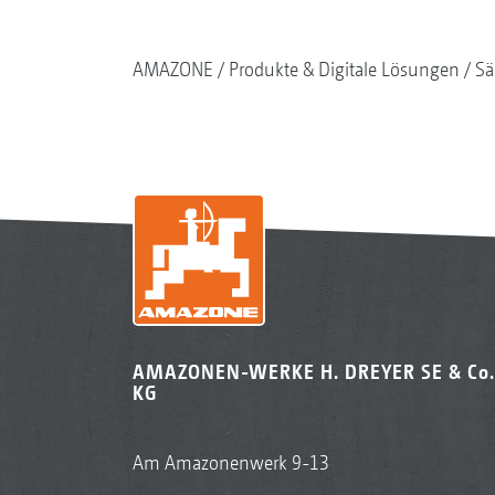
AMAZONE
Produkte & Digitale Lösungen
Sä
AMAZONEN-WERKE H. DREYER SE & Co.
KG
Am Amazonenwerk 9-13