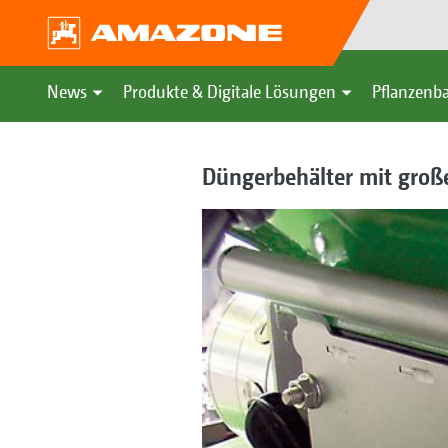
News
Produkte & Digitale Lösungen
Pflanzenba
Düngerbehälter mit gro