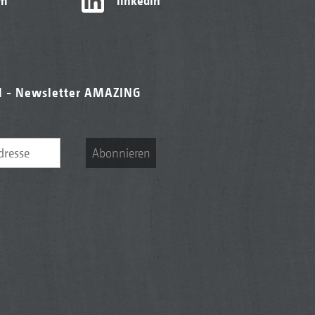
am
linkedIn
l - Newsletter AMAZING
Abonnieren