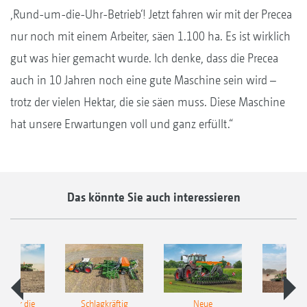
‚Rund-um-die-Uhr-Betrieb‘! Jetzt fahren wir mit der Precea
nur noch mit einem Arbeiter, säen 1.100 ha. Es ist wirklich
gut was hier gemacht wurde. Ich denke, dass die Precea
auch in 10 Jahren noch eine gute Maschine sein wird –
trotz der vielen Hektar, die sie säen muss. Diese Maschine
hat unsere Erwartungen voll und ganz erfüllt.“
Das könnte Sie auch interessieren
pot für die
Schlagkräftig
Neue
Neu