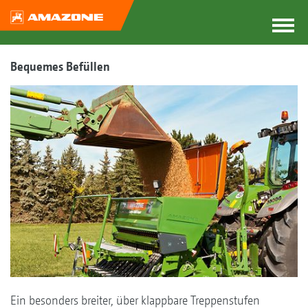
Bequemes Befüllen
Ein besonders breiter, über klappbare Treppenstufen