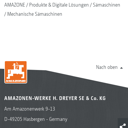
AMAZONE
Produkte & Digitale Lösungen
Sämaschinen
Mechanische Sämaschinen
Nach oben
AMAZONEN-WERKE H. DREYER SE & Co. KG
Am Amazonenwerk 9-13
D-49205 Hasbergen - Germany