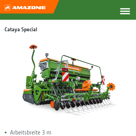
Cataya Special
Arbeitsbreite 3 m