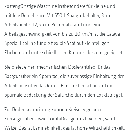
kostengünstige Maschine insbesondere für kleine und
mittlere Betriebe an. Mit 650-l-Saatgutbehälter, 3-m-
Arbeitsbreite, 12,5-cm-Reihenabstand und einer
Arbeitsgeschwindigkeit von bis zu 10 km/h ist die Cataya
Special EcoLine für die flexible Saat auf kleinteiligen
Flächen und unterschiedlichen Kulturen bestens geeignet.
Sie bietet einen mechanischen Dosierantrieb für das
Saatgut über ein Spornrad, die zuverlässige Einhaltung der
Arbeitstiefe über das RoTeC-Einscheibenschar und die
optimale Bedeckung der Säfurche durch den Exaktstriegel.
Zur Bodenbearbeitung können Kreiselegge oder
Kreiselgrubber sowie CombiDisc genutzt werden, samt
Walze. Das ist Langlebigkeit, das ist hohe Wirtschaftlichkeit,