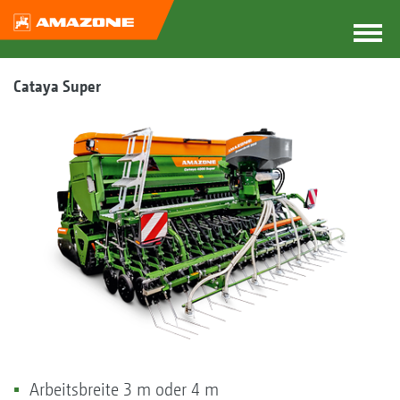
Cataya Super
Arbeitsbreite 3 m oder 4 m