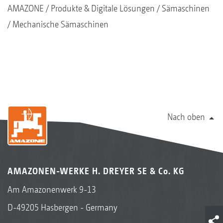
AMAZONE
Produkte & Digitale Lösungen
Sämaschinen
Mechanische Sämaschinen
Nach oben
AMAZONEN-WERKE H. DREYER SE & Co. KG
Am Amazonenwerk 9-13
D-49205 Hasbergen - Germany