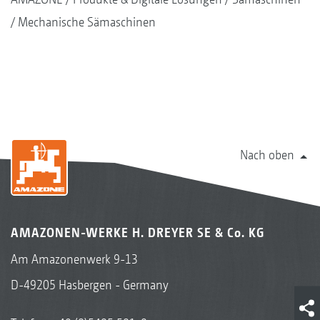
Mechanische Sämaschinen
Nach oben
AMAZONEN-WERKE H. DREYER SE & Co. KG
Am Amazonenwerk 9-13
D-49205 Hasbergen - Germany