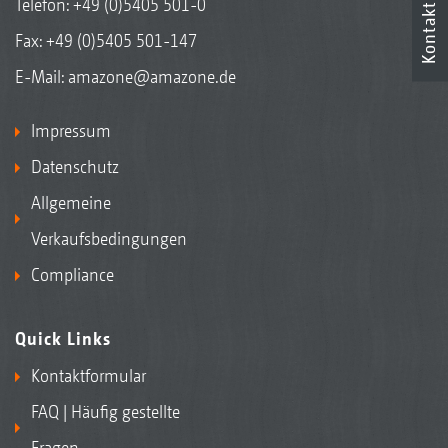
Telefon:
+49 (0)5405 501-0
Kontakt
Fax: +49 (0)5405 501-147
E-Mail:
amazone@amazone.de
Impressum
Datenschutz
Allgemeine
Verkaufsbedingungen
Compliance
Quick Links
Kontaktformular
FAQ | Häufig gestellte
Fragen