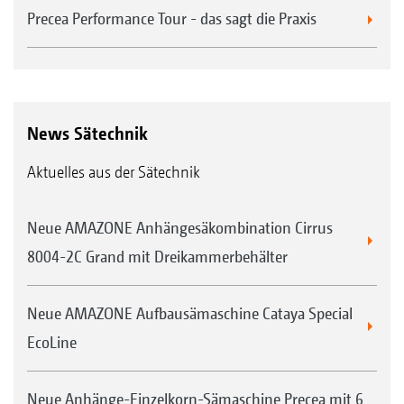
Precea Performance Tour - das sagt die Praxis
News Sätechnik
Aktuelles aus der Sätechnik
Neue AMAZONE Anhängesäkombination Cirrus
8004-2C Grand mit Dreikammerbehälter
Neue AMAZONE Aufbausämaschine Cataya Special
EcoLine
Neue Anhänge-Einzelkorn-Sämaschine Precea mit 6