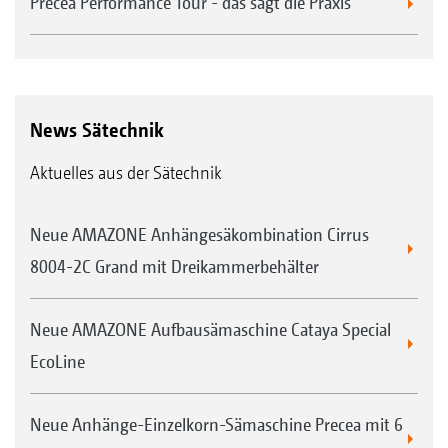
Precea Performance Tour - das sagt die Praxis
News Sätechnik
Aktuelles aus der Sätechnik
Neue AMAZONE Anhängesäkombination Cirrus
8004-2C Grand mit Dreikammerbehälter
Neue AMAZONE Aufbausämaschine Cataya Special
EcoLine
Neue Anhänge-Einzelkorn-Sämaschine Precea mit 6