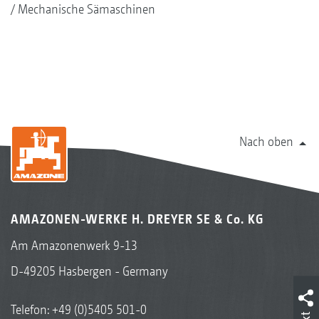
Mechanische Sämaschinen
Nach oben
AMAZONEN-WERKE H. DREYER SE & Co. KG
Am Amazonenwerk 9-13
D-49205 Hasbergen - Germany
Telefon:
+49 (0)5405 501-0