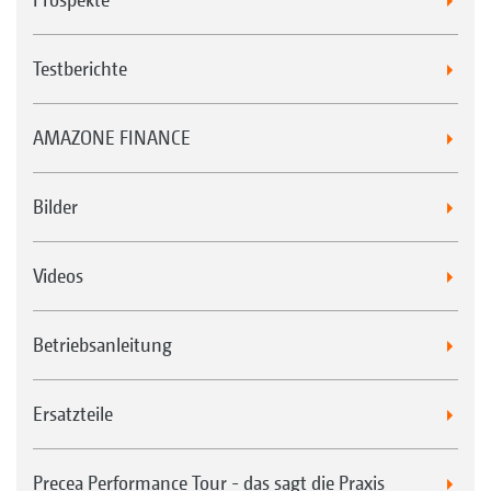
Testberichte
AMAZONE FINANCE
Bilder
Videos
Betriebsanleitung
Ersatzteile
Precea Performance Tour - das sagt die Praxis