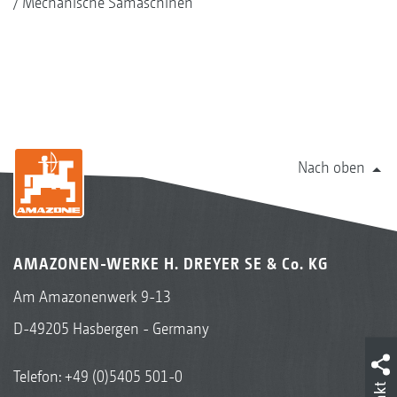
Mechanische Sämaschinen
Nach oben
AMAZONEN-WERKE H. DREYER SE & Co. KG
Am Amazonenwerk 9-13
D-49205 Hasbergen - Germany
Telefon:
+49 (0)5405 501-0