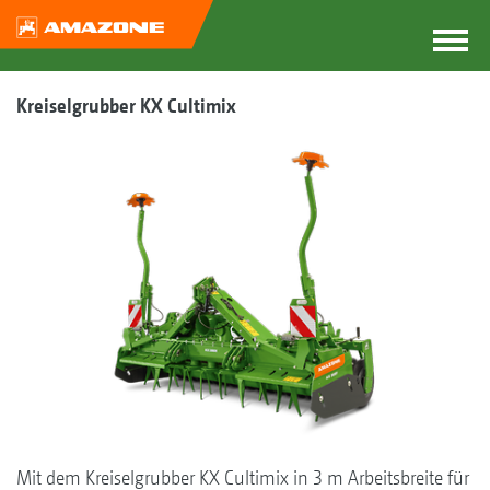
Kreiselgrubber KX Cultimix
Mit dem Kreiselgrubber KX Cultimix in 3 m Arbeitsbreite für