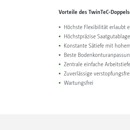
Vorteile des TwinTeC-Doppel
Höchste Flexibilität erlaubt
Höchstpräzise Saatgutablage
Konstante Sätiefe mit hohe
Beste Bodenkonturanpassung
Zentrale einfache Arbeitstie
Zuverlässige verstopfungsf
Wartungsfrei