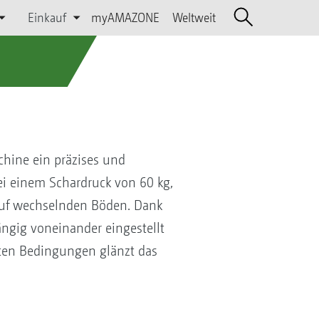
Einkauf
myAMAZONE
Weltweit
hine ein präzises und
i einem Schardruck von 60 kg,
auf wechselnden Böden. Dank
ngig voneinander eingestellt
sten Bedingungen glänzt das