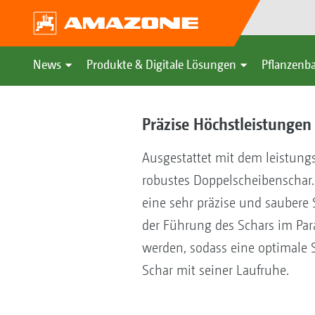
News
Produkte & Digitale Lösungen
Pflanzenba
Präzise Höchstleistungen
Ausgestattet mit dem leistung
robustes Doppelscheibenschar.
eine sehr präzise und sauber
der Führung des Schars im Par
werden, sodass eine optimale 
Schar mit seiner Laufruhe.