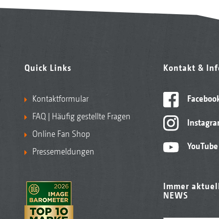
Quick Links
Kontakt & In
Kontaktformular
Faceboo
FAQ | Häufig gestellte Fragen
Instagr
Online Fan Shop
YouTube
Pressemeldungen
Immer aktuel
NEWS