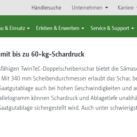
Händlersuche
Unternehmen
Karriere
u & Einsatz
Erleben & Erwerben
Service & Support
 mit bis zu 60-kg-Schardruck
sfähigen TwinTeC-Doppelscheibenschar bietet die Sämasc
 Mit 340 mm Scheibendurchmesser erlaubt das Schar, be
e Saatgutablage auch bei hohen Geschwindigkeiten und 
allelogramm können Schardruck und Ablagetiefe unabhä
Saatgutablage sichergestellt wird. Auch unter schwierig