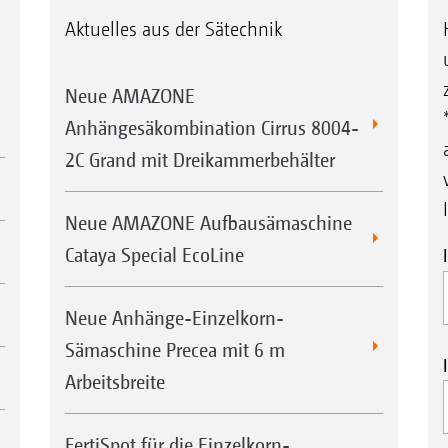
Aktuelles aus der Sätechnik
Neue AMAZONE
Anhängesäkombination Cirrus 8004-
2C Grand mit Dreikammerbehälter
Neue AMAZONE Aufbausämaschine
Cataya Special EcoLine
Neue Anhänge-Einzelkorn-
Sämaschine Precea mit 6 m
Arbeitsbreite
FertiSpot für die Einzelkorn-