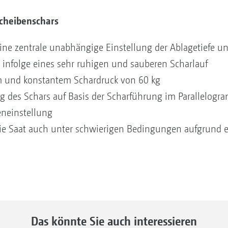
scheibenschars
 eine zentrale unabhängige Einstellung der Ablagetiefe u
 infolge eines sehr ruhigen und sauberen Scharlauf
m und konstantem Schardruck von 60 kg
 des Schars auf Basis der Scharführung im Parallelogr
feneinstellung
reie Saat auch unter schwierigen Bedingungen aufgrund
Das könnte Sie auch interessieren