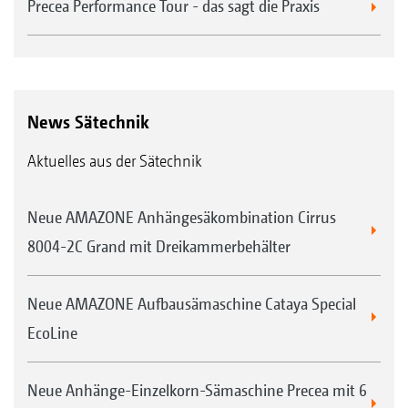
Precea Performance Tour - das sagt die Praxis
News Sätechnik
Aktuelles aus der Sätechnik
Neue AMAZONE Anhängesäkombination Cirrus
8004-2C Grand mit Dreikammerbehälter
Neue AMAZONE Aufbausämaschine Cataya Special
EcoLine
Neue Anhänge-Einzelkorn-Sämaschine Precea mit 6