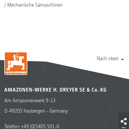
Mechanische Sämaschinen
Nach oben
AMAZONEN-WERKE H. DREYER SE & Co. KG
Am Amazonenwerk 9-13
D-49205 Hasbergen - Germany
Telefon:
+49 (0)5405 501-0