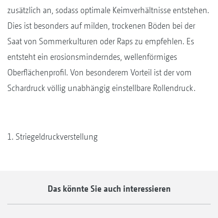
zusätzlich an, sodass optimale Keimverhältnisse entstehen.
Dies ist besonders auf milden, trockenen Böden bei der
Saat von Sommerkulturen oder Raps zu empfehlen. Es
entsteht ein erosionsminderndes, wellenförmiges
Oberflächenprofil. Von besonderem Vorteil ist der vom
Schardruck völlig unabhängig einstellbare Rollendruck.
1. Striegeldruckverstellung
Das könnte Sie auch interessieren