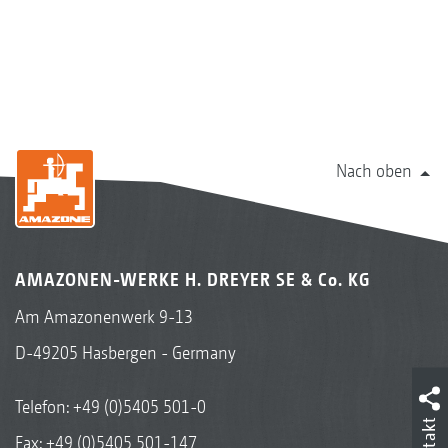
Nach oben
AMAZONEN-WERKE H. DREYER SE & Co. KG
Am Amazonenwerk 9-13
D-49205 Hasbergen - Germany
Telefon:
+49 (0)5405 501-0
Kontakt
Fax: +49 (0)5405 501-147