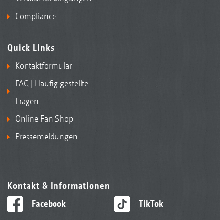
Compliance
Quick Links
Kontaktformular
FAQ | Häufig gestellte
Fragen
Online Fan Shop
Pressemeldungen
Kontakt & Informationen
Facebook
TikTok