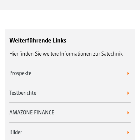
Weiterführende Links
Hier finden Sie weitere Informationen zur Sätechnik
Prospekte
Testberichte
AMAZONE FINANCE
Bilder