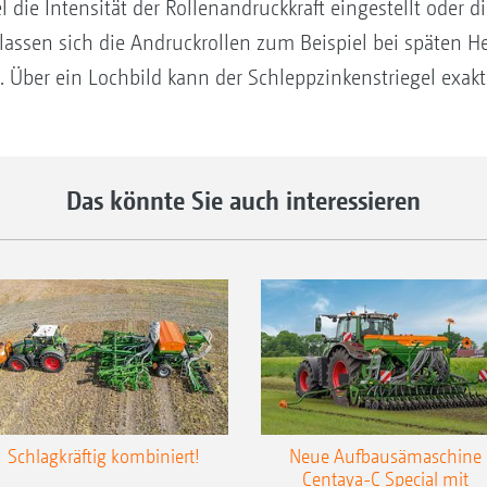
el die Intensität der Rollenandruckkraft eingestellt oder 
 lassen sich die Andruckrollen zum Beispiel bei späten H
Über ein Lochbild kann der Schleppzinkenstriegel exakt 
Das könnte Sie auch interessieren
Schlagkräftig kombiniert!
Neue Aufbausämaschine
Centaya-C Special mit