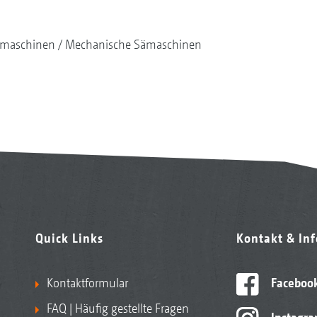
maschinen
Mechanische Sämaschinen
Quick Links
Kontakt & In
Kontaktformular
Faceboo
FAQ | Häufig gestellte Fragen