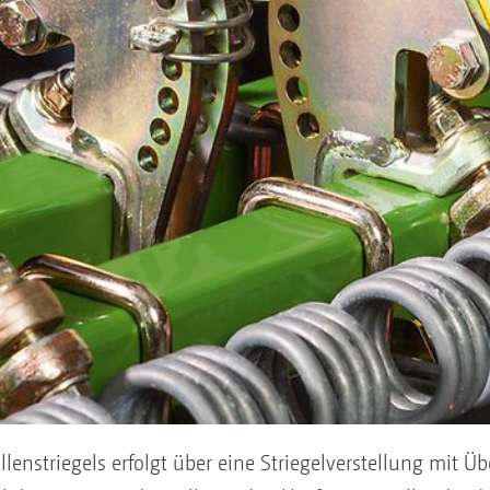
llenstriegels erfolgt über eine Striegelverstellung mit 