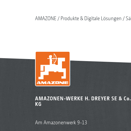
AMAZONE
Produkte & Digitale Lösungen
Sä
AMAZONEN-WERKE H. DREYER SE & Co.
KG
Am Amazonenwerk 9-13