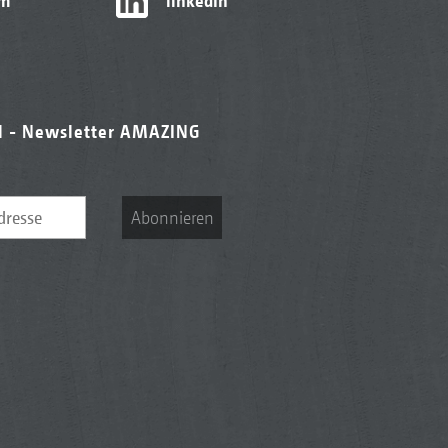
am
linkedIn
l - Newsletter AMAZING
Abonnieren