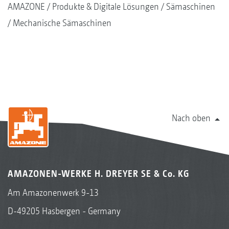
AMAZONE
Produkte & Digitale Lösungen
Sämaschinen
Mechanische Sämaschinen
Nach oben
AMAZONEN-WERKE H. DREYER SE & Co. KG
Am Amazonenwerk 9-13
D-49205 Hasbergen - Germany