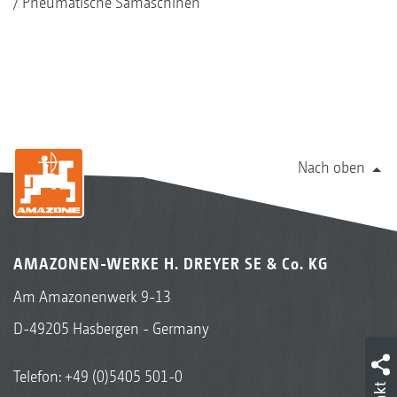
Pneumatische Sämaschinen
Nach oben
AMAZONEN-WERKE H. DREYER SE & Co. KG
Am Amazonenwerk 9-13
D-49205 Hasbergen - Germany
Telefon:
+49 (0)5405 501-0