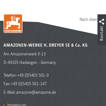
Nach oben
Kontakt
AMAZONEN-WERKE H. DREYER SE & Co. KG
Am Amazonenwerk 9-13
D-49205 Hasbergen - Germany
Telefon:
+49 (0)5405 501-0
Fax: +49 (0)5405 501-147
E-Mail:
amazone@amazone.de
Impressum