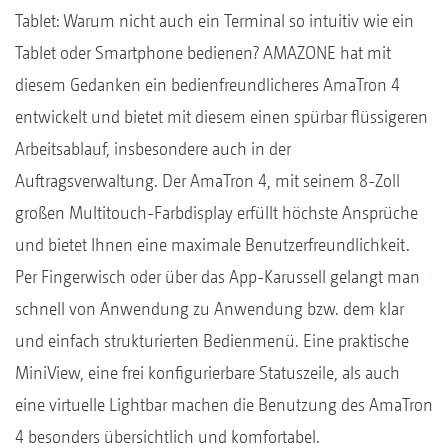
Tablet: Warum nicht auch ein Terminal so intuitiv wie ein
Tablet oder Smartphone bedienen? AMAZONE hat mit
diesem Gedanken ein bedienfreundlicheres AmaTron 4
entwickelt und bietet mit diesem einen spürbar flüssigeren
Arbeitsablauf, insbesondere auch in der
Auftragsverwaltung. Der AmaTron 4, mit seinem 8-Zoll
großen Multitouch-Farbdisplay erfüllt höchste Ansprüche
und bietet Ihnen eine maximale Benutzerfreundlichkeit.
Per Fingerwisch oder über das App-Karussell gelangt man
schnell von Anwendung zu Anwendung bzw. dem klar
und einfach strukturierten Bedienmenü. Eine praktische
MiniView, eine frei konfigurierbare Statuszeile, als auch
eine virtuelle Lightbar machen die Benutzung des AmaTron
4 besonders übersichtlich und komfortabel.