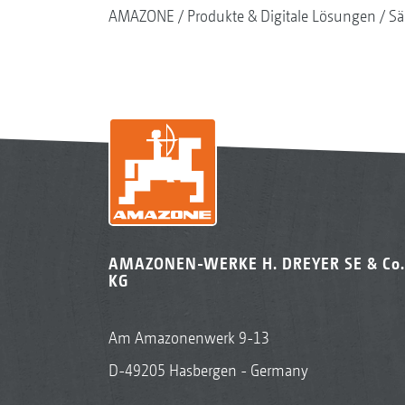
AMAZONE
Produkte & Digitale Lösungen
Sä
AMAZONEN-WERKE H. DREYER SE & Co.
KG
Am Amazonenwerk 9-13
D-49205 Hasbergen - Germany