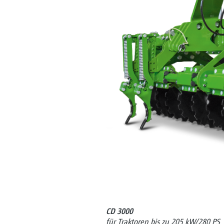
CD 3000
für Traktoren bis zu 205 kW/280 PS