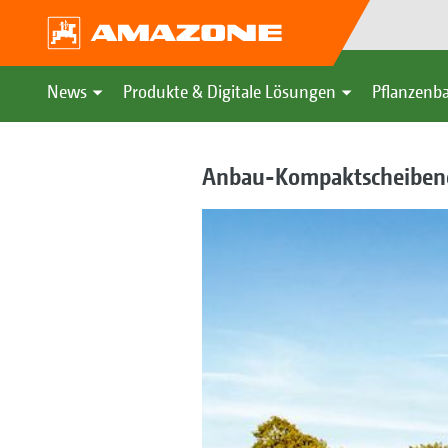
News
Produkte & Digitale Lösungen
Pflanzenba
Anbau-Kompaktscheibene