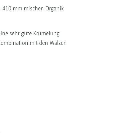
on 410 mm mischen Organik
eine sehr gute Krümelung
n Kombination mit den Walzen