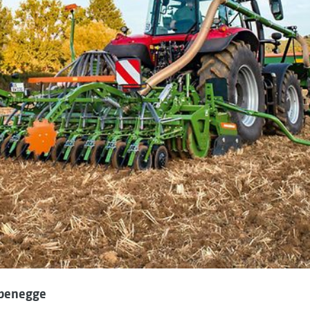
ibenegge