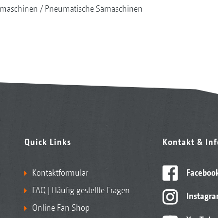
maschinen
Pneumatische Sämaschinen
Quick Links
Kontakt & In
Kontaktformular
Faceboo
FAQ | Häufig gestellte Fragen
Instagr
Online Fan Shop