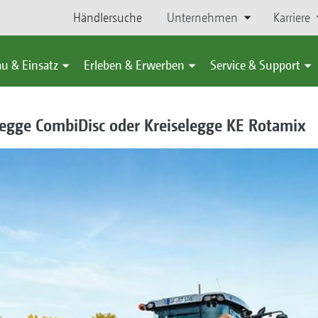
Händlersuche
Unternehmen
Karriere
u & Einsatz
Erleben & Erwerben
Service & Support
gge CombiDisc oder Kreiselegge KE Rotamix