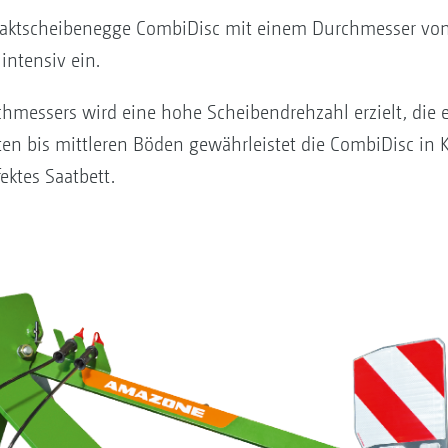
aktscheibenegge CombiDisc mit einem Durchmesser v
intensiv ein.
hmessers wird eine hohe Scheibendrehzahl erzielt, die 
hten bis mittleren Böden gewährleistet die CombiDisc i
ektes Saatbett.