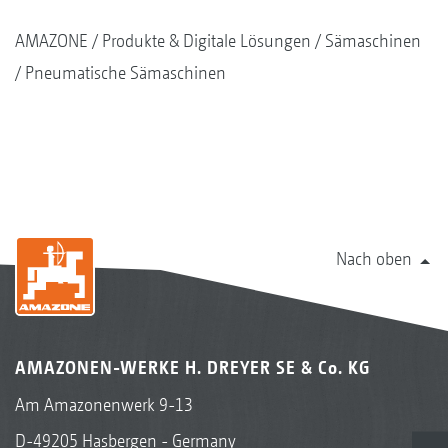
AMAZONE
Produkte & Digitale Lösungen
Sämaschinen
Pneumatische Sämaschinen
Nach oben
AMAZONEN-WERKE H. DREYER SE & Co. KG
Am Amazonenwerk 9-13
D-49205 Hasbergen - Germany