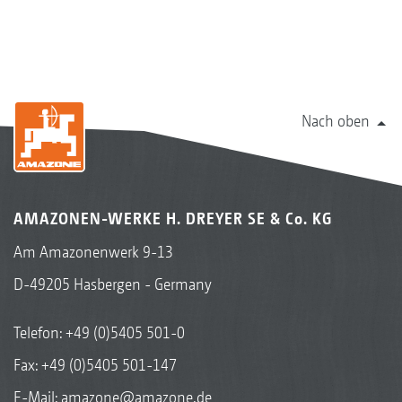
Nach oben
AMAZONEN-WERKE H. DREYER SE & Co. KG
Am Amazonenwerk 9-13
D-49205 Hasbergen - Germany
Telefon:
+49 (0)5405 501-0
Fax: +49 (0)5405 501-147
E-Mail:
amazone@amazone.de