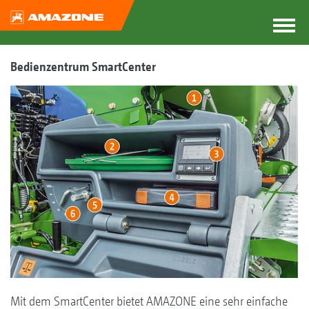
Bedienzentrum SmartCenter
Mit dem SmartCenter bietet AMAZONE eine sehr einfache