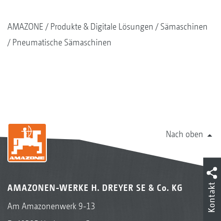
AMAZONE
Produkte & Digitale Lösungen
Sämaschinen
Pneumatische Sämaschinen
Nach oben
Kontakt
AMAZONEN-WERKE H. DREYER SE & Co. KG
Am Amazonenwerk 9-13