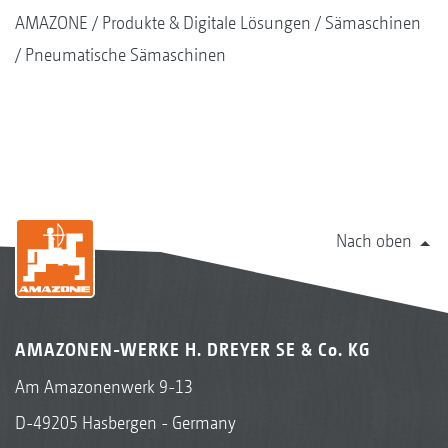
AMAZONE
Produkte & Digitale Lösungen
Sämaschinen
Pneumatische Sämaschinen
Nach oben
AMAZONEN-WERKE H. DREYER SE & Co. KG
Am Amazonenwerk 9-13
D-49205 Hasbergen - Germany