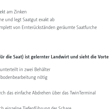
rekt am Zinken
ne und legt Saatgut exakt ab
omplett von Ernterückständen geräumte Saatfurche
ür die Saat) ist gelernter Landwirt und sieht die Vort
unterteilt in zwei Behälter
dbodenbearbeitung nötig
rch das einfache Abdrehen über das TwinTerminal
ch einzelne Tiefenführung der Schare