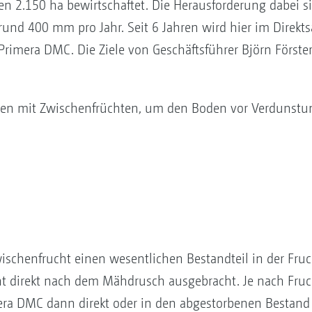
 2.150 ha bewirtschaftet. Die Herausforderung dabei s
nd 400 mm pro Jahr. Seit 6 Jahren wird hier im Direktsa
 Primera DMC. Die Ziele von Geschäftsführer Björn Förster
en mit Zwischenfrüchten, um den Boden vor Verdunstu
ischenfrucht einen wesentlichen Bestandteil in der Frucht
ht direkt nach dem Mähdrusch ausgebracht. Je nach Fruc
era DMC dann direkt oder in den abgestorbenen Bestand