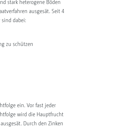
ind stark heterogene Böden
atverfahren ausgesät. Seit 4
 sind dabei:
ng zu schützen
folge ein. Vor fast jeder
htfolge wird die Hauptfrucht
 ausgesät. Durch den Zinken