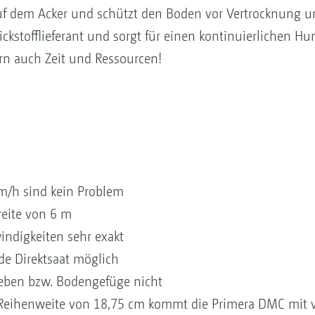
auf dem Acker und schützt den Boden vor Vertrocknung 
tickstofflieferant und sorgt für einen kontinuierlichen H
rn auch Zeit und Ressourcen!
m/h sind kein Problem
reite von 6 m
indigkeiten sehr exakt
de Direktsaat möglich
leben bzw. Bodengefüge nicht
 Reihenweite von 18,75 cm kommt die Primera DMC mit v