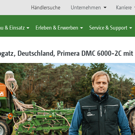
Händlersuche
Unternehmen
Karriere
u & Einsatz
Erleben & Erwerben
Service & Support
ogatz, Deutschland, Primera DMC 6000-2C mit 