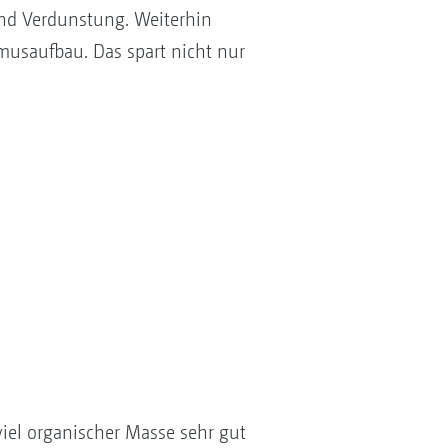
und Verdunstung. Weiterhin
umusaufbau. Das spart nicht nur
iel organischer Masse sehr gut