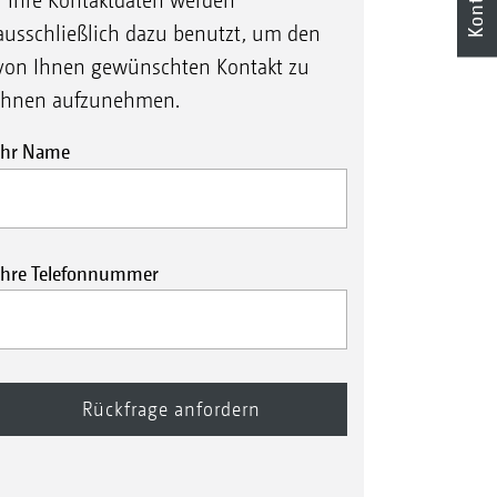
Kontakt
* Ihre Kontaktdaten werden
ausschließlich dazu benutzt, um den
von Ihnen gewünschten Kontakt zu
Ihnen aufzunehmen.
Ihr Name
Ihre Telefonnummer