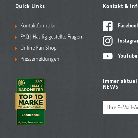
Quick Links
Kontakt & In
Kontaktformular
Faceboo
FAQ | Häufig gestellte Fragen
Instagr
Online Fan Shop
YouTube
Pressemeldungen
Immer aktuel
NEWS