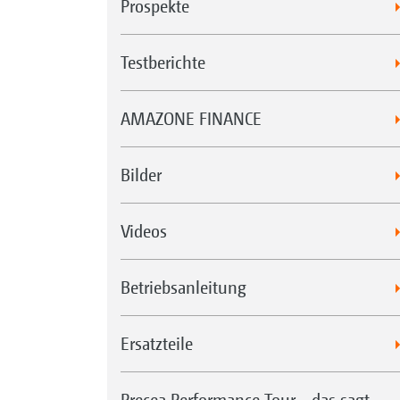
Prospekte
Testberichte
AMAZONE FINANCE
Bilder
Videos
Betriebsanleitung
Ersatzteile
Precea Performance Tour - das sagt