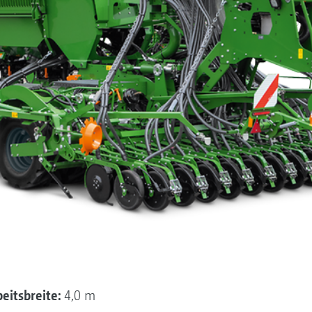
eitsbreite:
4,0 m