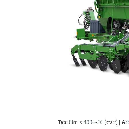
Typ:
Arb
Cirrus 4003-CC (starr) |