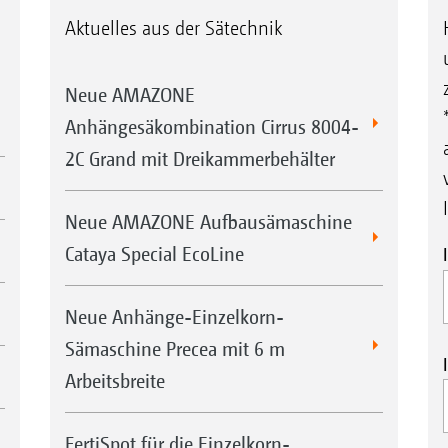
Aktuelles aus der Sätechnik
Neue AMAZONE
Anhängesäkombination Cirrus 8004-
2C Grand mit Dreikammerbehälter
Neue AMAZONE Aufbausämaschine
Cataya Special EcoLine
Neue Anhänge-Einzelkorn-
Sämaschine Precea mit 6 m
Arbeitsbreite
FertiSpot für die Einzelkorn-