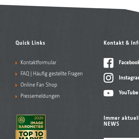
Quick Links
Kontakt & In
Kontaktformular
Faceboo
FAQ | Häufig gestellte Fragen
Instagr
Online Fan Shop
YouTube
Pressemeldungen
Immer aktuel
NEWS