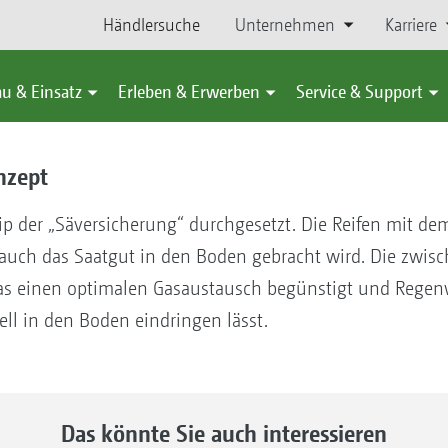
Händlersuche
Unternehmen
Karriere
u & Einsatz
Erleben & Erwerben
Service & Support
nzept
ip der „Säversicherung“ durchgesetzt. Die Reifen mit dem
er auch das Saatgut in den Boden gebracht wird. Die zw
 was einen optimalen Gasaustausch begünstigt und Rege
ll in den Boden eindringen lässt.
Das könnte Sie auch interessieren