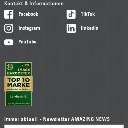
Kontakt & Informationen
Facebook
TikTok
Instagram
linkedIn
YouTube
Immer aktuell - Newsletter AMAZING NEWS