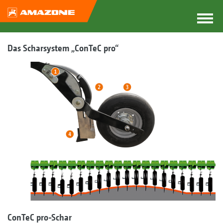
Das Scharsystem „ConTeC pro“
ConTeC pro-Schar