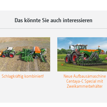
Das könnte Sie auch interessieren
Schlagkräftig kombiniert!
Neue Aufbausämaschine
Centaya-C Special mit
Zweikammerbehälter