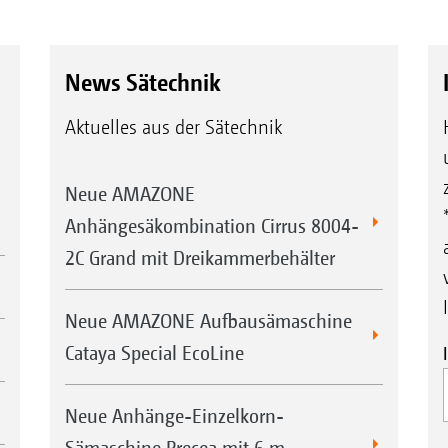
News Sätechnik
Aktuelles aus der Sätechnik
Neue AMAZONE
Anhängesäkombination Cirrus 8004-
2C Grand mit Dreikammerbehälter
Neue AMAZONE Aufbausämaschine
Cataya Special EcoLine
Neue Anhänge-Einzelkorn-
Sämaschine Precea mit 6 m