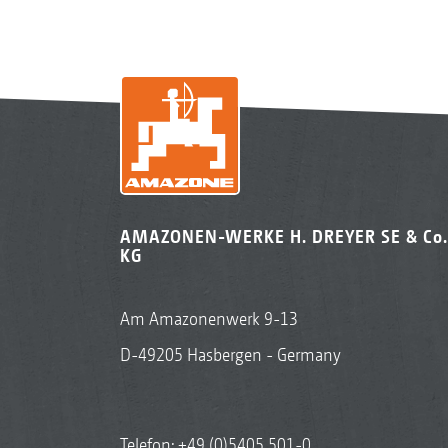
AMAZONEN-WERKE H. DREYER SE & Co.
KG
Am Amazonenwerk 9-13
D-49205 Hasbergen - Germany
Telefon:
+49 (0)5405 501-0