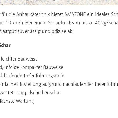
für die Anbausätechnik bietet AMAZONE ein ideales Scha
s 10 km/h. Bei einem Schardruck von bis zu 40 kg/Schar
aatgut zuverlässig und präzise ab.
-Schar
 leichter Bauweise
d, infolge kompakter Bauweise
chlaufende Tiefenführungsrolle
einfache Einstellung aufgrund nachlaufender Tiefenführ
 TwinTeC-Doppelscheibenschar
fachste Wartung