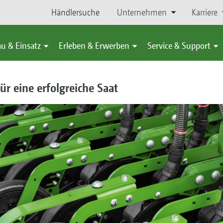
Händlersuche
Unternehmen
Karriere
u & Einsatz
Erleben & Erwerben
Service & Support
ür eine erfolgreiche Saat