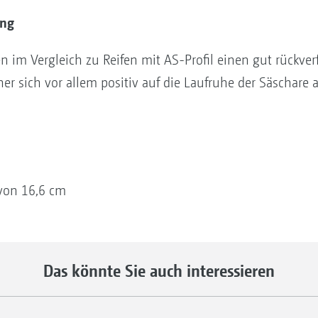
ung
en im Vergleich zu Reifen mit AS-Profil einen gut rückverfe
er sich vor allem positiv auf die Laufruhe der Säschare 
von 16,6 cm
Das könnte Sie auch interessieren