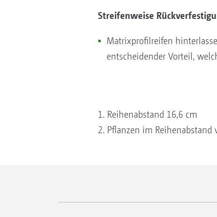
Streifenweise Rückverfestig
Matrixprofilreifen hinterlass
entscheidender Vorteil, welch
1. Reihenabstand 16,6 cm
2. Pflanzen im Reihenabstand 