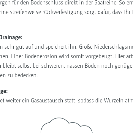
orgen für den Bodenschluss direkt in der Saatreihe. So er
Eine streifenweise Rückverfestigung sorgt dafür, dass I
 Drainage:
 sehr gut auf und speichert ihn. Große Niederschlagsme
en. Einer Bodenerosion wird somit vorgebeugt. Hier arb
 bleibt selbst bei schweren, nassen Böden noch genüge
en zu bedecken.
ge:
et weiter ein Gasaustausch statt, sodass die Wurzeln a