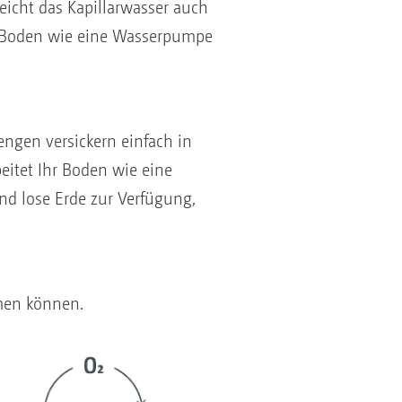
reicht das Kapillarwasser auch
hr Boden wie eine Wasserpumpe
ngen versickern einfach in
eitet Ihr Boden wie eine
nd lose Erde zur Verfügung,
tmen können.