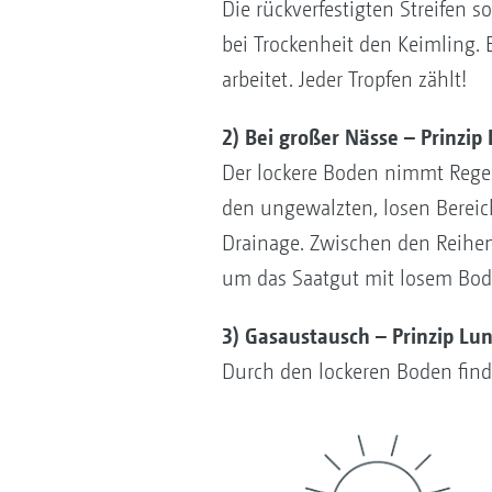
Die rückverfestigten Streifen s
bei Trockenheit den Keimling. 
arbeitet. Jeder Tropfen zählt!
2) Bei großer Nässe – Prinzip
Der lockere Boden nimmt Regen
den ungewalzten, losen Bereich
Drainage. Zwischen den Reihen
um das Saatgut mit losem Bod
3) Gasaustausch – Prinzip Lun
Durch den lockeren Boden find