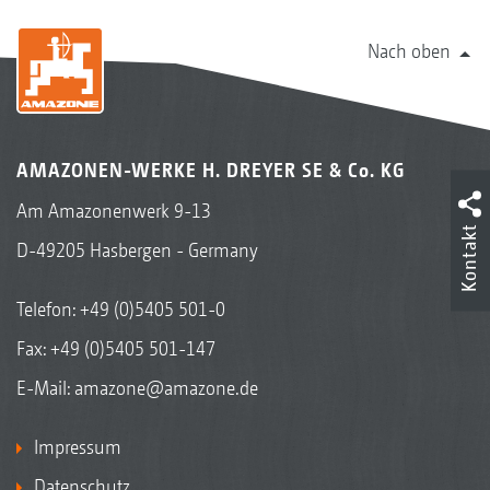
Nach oben
AMAZONEN-WERKE H. DREYER SE & Co. KG
Am Amazonenwerk 9-13
Kontakt
D-49205 Hasbergen - Germany
Telefon:
+49 (0)5405 501-0
Fax: +49 (0)5405 501-147
E-Mail:
amazone@amazone.de
Impressum
Datenschutz