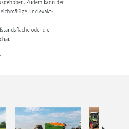
 ausgehoben. Zudem kann der
gleichmäßige und exakt-
standsfläche oder die
char.
.