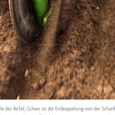
ile des RoTeC-Schars ist die Entkoppelung von der Schar