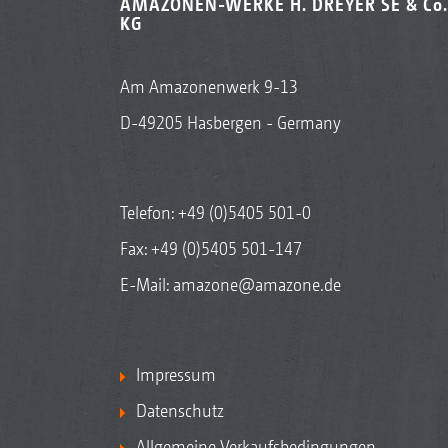
AMAZONEN-WERKE H. DREYER SE & Co.
KG
Am Amazonenwerk 9-13
D-49205 Hasbergen - Germany
Telefon:
+49 (0)5405 501-0
Fax: +49 (0)5405 501-147
E-Mail:
amazone@amazone.de
Impressum
Datenschutz
Allgemeine Verkaufsbedingungen