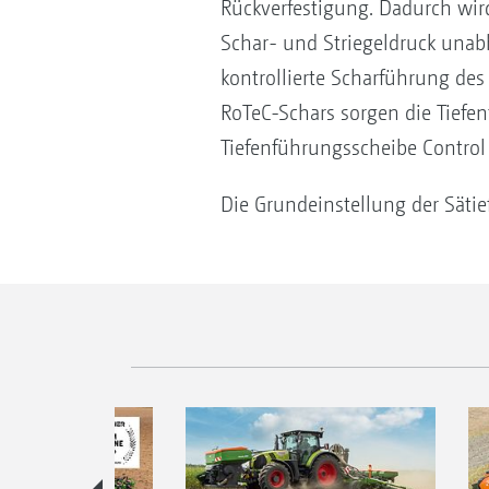
Rückverfestigung. Dadurch wir
Schar- und Striegeldruck unab
kontrollierte Scharführung de
RoTeC-Schars sorgen die Tiefe
Tiefenführungsscheibe Control 
Die Grundeinstellung der Sätief