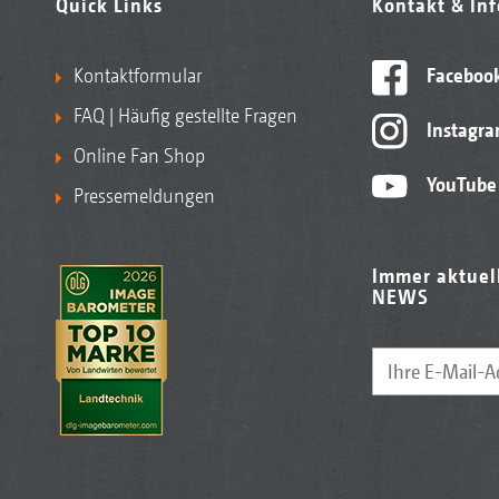
Quick Links
Kontakt & In
Kontaktformular
Faceboo
FAQ | Häufig gestellte Fragen
Instagr
Online Fan Shop
YouTube
Pressemeldungen
Immer aktuel
NEWS