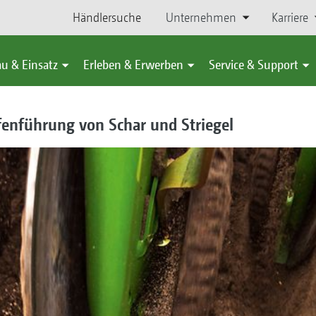
Händlersuche
Unternehmen
Karriere
u & Einsatz
Erleben & Erwerben
Service & Support
fenführung von Schar und Striegel