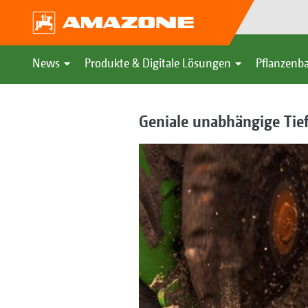
News
Produkte & Digitale Lösungen
Pflanzenba
Geniale unabhängige Tie