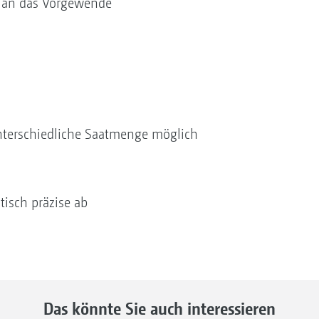
 an das Vorgewende
 unterschiedliche Saatmenge möglich
isch präzise ab
Das könnte Sie auch interessieren