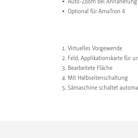
Auto-Zoom bei Annäherung
Optional für AmaTron 4
Virtuelles Vorgewende
Feld, Applikationskarte für
Bearbeitete Fläche
Mit Halbseitenschaltung
Sämaschine schaltet automat