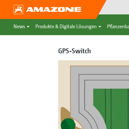
News
Produkte & Digitale Lösungen
Pflanzenba
GPS-Switch