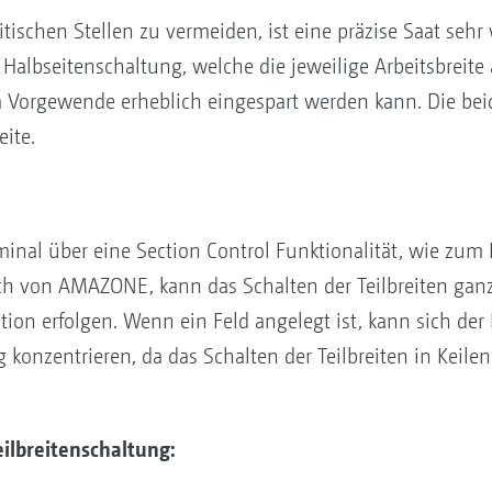
ischen Stellen zu vermeiden, ist eine präzise Saat sehr w
Halbseitenschaltung, welche die jeweilige Arbeitsbreite a
 Vorgewende erheblich eingespart werden kann. Die bei
eite.
inal über eine Section Control Funktionalität, wie zum B
ch von AMAZONE, kann das Schalten der Teilbreiten gan
tion erfolgen. Wenn ein Feld angelegt ist, kann sich d
g konzentrieren, da das Schalten der Teilbreiten in Kei
eilbreitenschaltung: