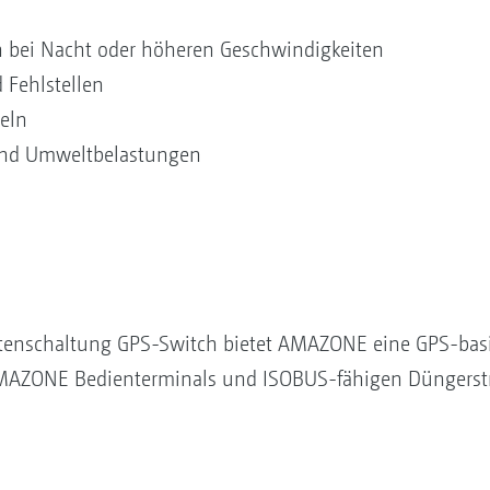
h bei Nacht oder höheren Geschwindigkeiten
 Fehlstellen
teln
und Umweltbelastungen
itenschaltung GPS-Switch bietet AMAZONE eine GPS-basi
 AMAZONE Bedienterminals und ISOBUS-fähigen Düngerstr