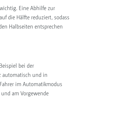
ichtig. Eine Abhilfe zur
uf die Hälfte reduziert, sodass
den Halbseiten entsprechen
eispiel bei der
z automatisch und in
er Fahrer im Automatikmodus
len und am Vorgewende