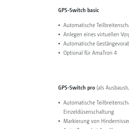
GPS-Switch basic
Automatische Teilbreitenscha
Anlegen eines virtuellen V
Automatische Gestängevora
Optional für AmaTron 4
GPS-Switch pro
(als Ausbaustu
Automatische Teilbreitenscha
Einzeldüsenschaltung
Markierung von Hindernissen