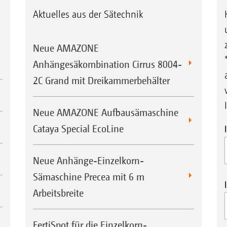
Aktuelles aus der Sätechnik
Neue AMAZONE
Anhängesäkombination Cirrus 8004-
2C Grand mit Dreikammerbehälter
Neue AMAZONE Aufbausämaschine
Cataya Special EcoLine
Neue Anhänge-Einzelkorn-
Sämaschine Precea mit 6 m
Arbeitsbreite
FertiSpot für die Einzelkorn-