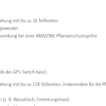
ltung mit bis zu 16 Teilbreiten
orgewendes
bsenkung bei einer AMAZONE Pflanzenschutzspritze
fe des GPS-Switch basic)
ltung mit bis zu 128 Teilbreiten, insbesondere für die 
 (z. B. Wasserloch, Freileitungsmast)