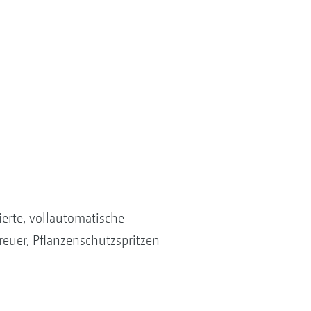
erte, vollautomatische
euer, Pflanzenschutzspritzen