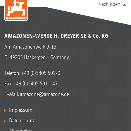
Nach oben
AMAZONEN-WERKE H. DREYER SE & Co. KG
Am Amazonenwerk 9-13
D-49205 Hasbergen - Germany
Telefon:
+49 (0)5405 501-0
Fax: +49 (0)5405 501-147
E-Mail:
amazone@amazone.de
Impressum
Datenschutz
Allgemeine