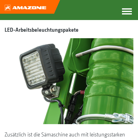
LED-Arbeitsbeleuchtungspakete
Zusätzlich ist die Sämaschine auch mit leistungsstarken