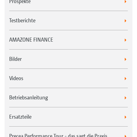
Prospekte
Testberichte
AMAZONE FINANCE
Bilder
Videos
Betriebsanleitung
Ersatzteile
Precea Performance Tour - das sagt die Praxis