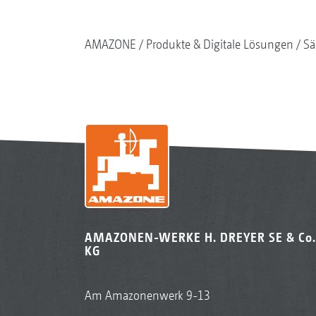
AMAZONE
Produkte & Digitale Lösungen
Sä
AMAZONEN-WERKE H. DREYER SE & Co.
KG
Am Amazonenwerk 9-13