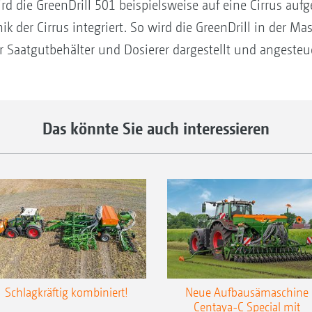
ird die GreenDrill 501 beispielsweise auf eine Cirrus aufg
nik der Cirrus integriert. So wird die GreenDrill in der
er Saatgutbehälter und Dosierer dargestellt und angesteue
Das könnte Sie auch interessieren
Schlagkräftig kombiniert!
Neue Aufbausämaschine
Centaya-C Special mit