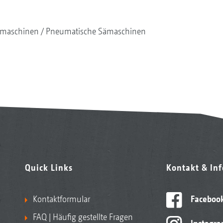
maschinen
Pneumatische Sämaschinen
Quick Links
Kontakt & In
Kontaktformular
Faceboo
FAQ | Häufig gestellte Fragen