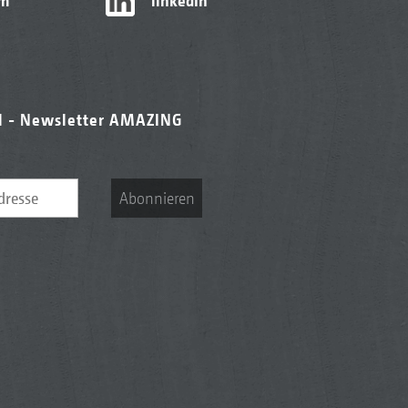
am
linkedIn
l - Newsletter AMAZING
Abonnieren