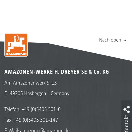
Nach oben
AMAZONEN-WERKE H. DREYER SE & Co. KG
Am Amazonenwerk 9-13
D-49205 Hasbergen - Germany
Telefon:
+49 (0)5405 501-0
Kontakt
Fax: +49 (0)5405 501-147
E-Mail:
amazone@amazone.de