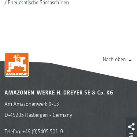
Pneumatische Sämaschinen
Nach oben
AMAZONEN-WERKE H. DREYER SE & Co. KG
Am Amazonenwerk 9-13
D-49205 Hasbergen - Germany
Telefon:
+49 (0)5405 501-0