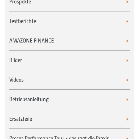
Prospekte
Testberichte
AMAZONE FINANCE
Bilder
Videos
Betriebsanleitung
Ersatzteile
Precea Performance Tour - das sagt die Praxis