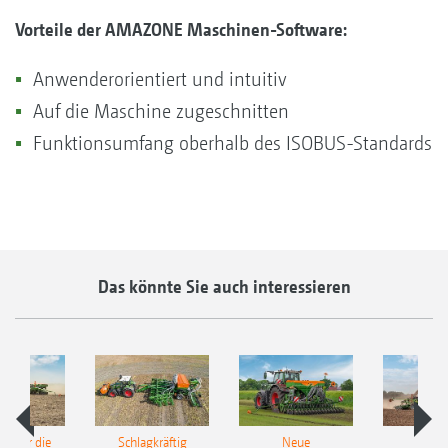
Vorteile der AMAZONE Maschinen-Software:
Anwenderorientiert und intuitiv
Auf die Maschine zugeschnitten
Funktionsumfang oberhalb des ISOBUS-Standards
Das könnte Sie auch interessieren
pot für die
Schlagkräftig
Neue
Neu