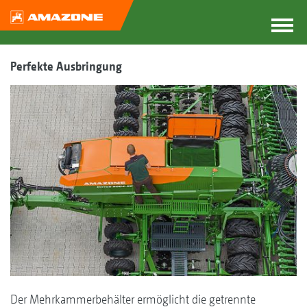
Perfekte Ausbringung
Der Mehrkammerbehälter ermöglicht die getrennte