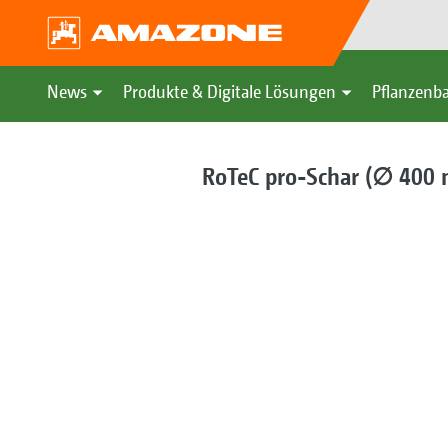
News
Produkte & Digitale Lösungen
Pflanzenba
RoTeC pro-Schar (∅ 400 m