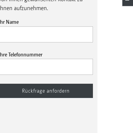
Ihnen aufzunehmen.
Ihr Name
Ihre Telefonnummer