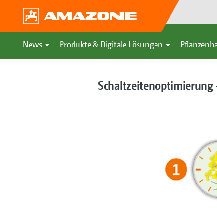
News
Produkte & Digitale Lösungen
Pflanzenba
Schaltzeitenoptimierung