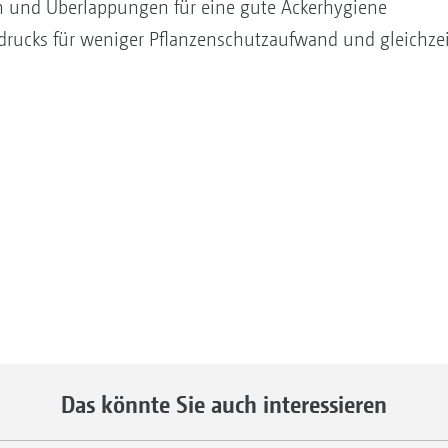
n und Überlappungen für eine gute Ackerhygiene
drucks für weniger Pflanzenschutzaufwand und gleichze
Das könnte Sie auch interessieren