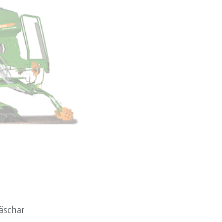
äschar