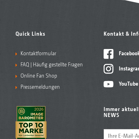
Quick Links
Kontakt & In
Kontaktformular
Faceboo
FAQ | Häufig gestellte Fragen
Instagr
Online Fan Shop
YouTube
Pressemeldungen
Immer aktuel
NEWS