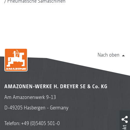
Pneumatische Sämaschinen
Nach oben
AMAZONEN-WERKE H. DREYER SE & Co. KG
Am Amazonenwerk 9-13
D-49205 Hasbergen - Germany
Telefon:
+49 (0)5405 501-0